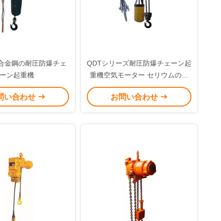
の合金鋼の耐圧防爆チェ
QDTシリーズ耐圧防爆チェーン起
ーン起重機
重機空気モーター セリウムの証
明
問い合わせ
お問い合わせ