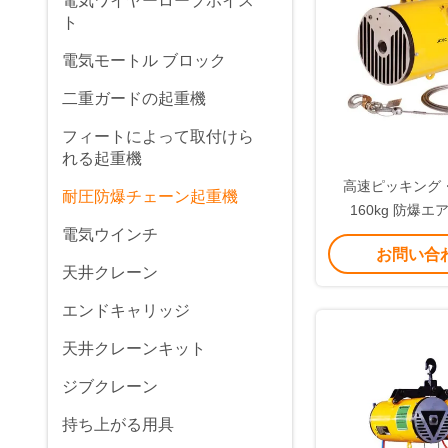
電気ワイヤーロープホイス
ト
電気モートル ブロック
二重ガードの起重機
フィートによって取付けら
れる起重機
高速ピッキング
耐圧防爆チェーン起重機
160kg 防爆
電気ウインチ
お問い合
天井クレーン
エンドキャリッジ
天井クレーンキット
ジブクレーン
持ち上がる用具