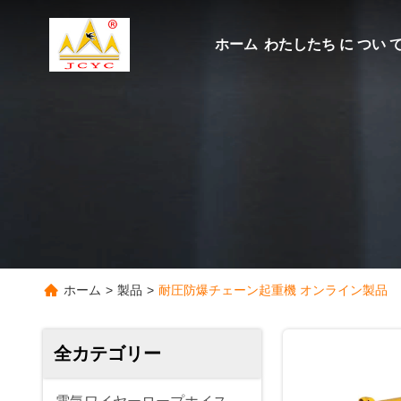
ホーム
わたしたち に つい 
ホーム
>
製品
>
耐圧防爆チェーン起重機 オンライン製品
全カテゴリー