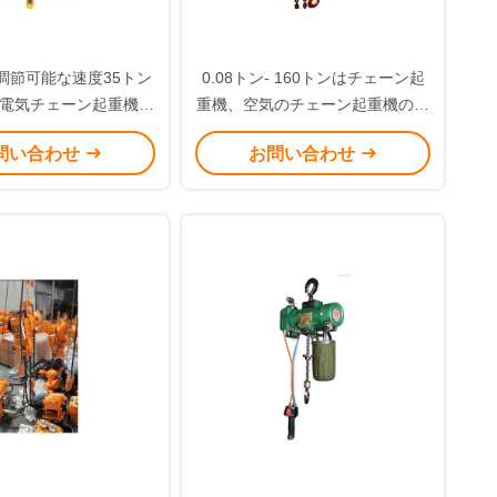
調節可能な速度35トン
0.08トン- 160トンはチェーン起
電気チェーン起重機の
重機、空気のチェーン起重機のオ
合金鋼の
レンジ色を乾燥します
問い合わせ
お問い合わせ