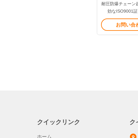
耐圧防爆チェーン
効なISO9001
お問い合
クイックリンク
ク
ホーム