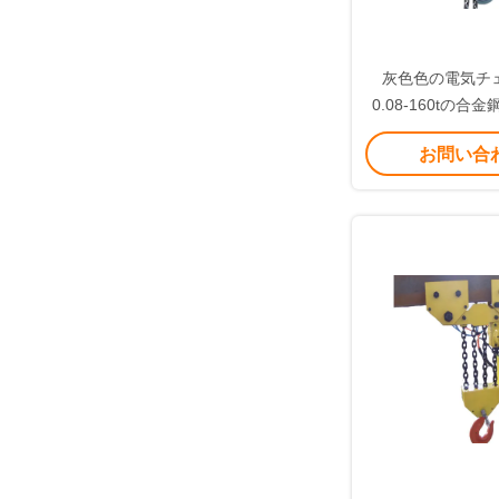
灰色色の電気チ
0.08-160tの
速度
お問い合