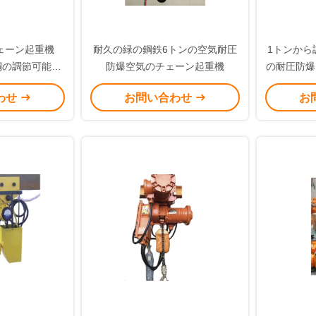
ェーン起重機
耐久の緑の鋼鉄6トンの空気耐圧
1トンから
合金鋼の調節可能な
防爆空気のチェーン起重機
の耐圧防爆
わせ
お問い合わせ
お