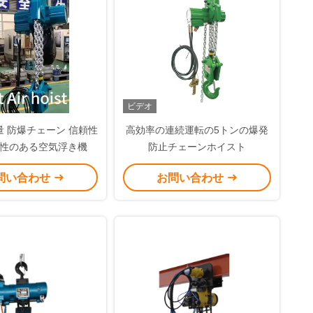
ビデオ
量 防爆チェーン 信頼性
高効率の連続運転の5トンの爆発
性のある空気浮き機
防止チェーンホイスト
問い合わせ
お問い合わせ