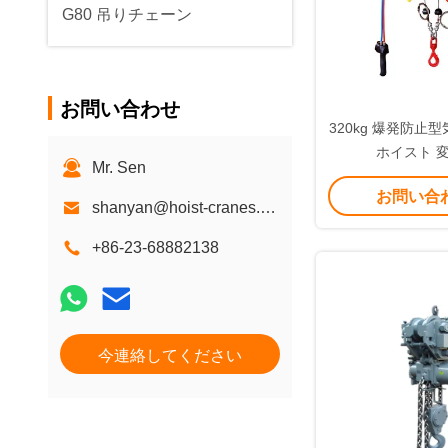
G80 吊りチェーン
お問い合わせ
320kg 爆発防止
ホイスト 
Mr. Sen
お問い合
shanyan@hoist-cranes.com
+86-23-68882138
今連絡してください