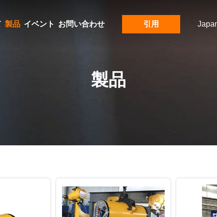
て
製品
イベント
お問い合わせ
引用
Japa
製品